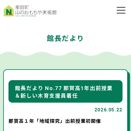
toggle
naviga
館長だより
館長だより No.77 那賀高1年出前授業
＆新しい木育支援員着任
2026.05.22
那賀高１年「地域探究」出前授業初開催