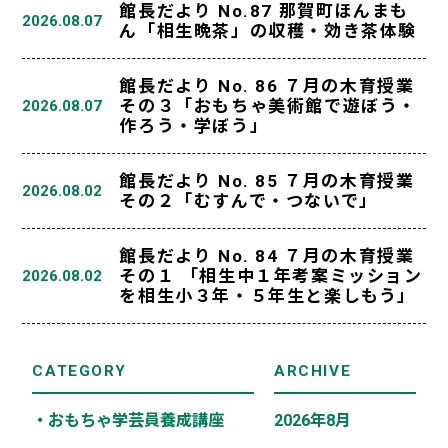
館長だより No.87 那賀町ほんまも
2026.08.07
ん「相生晩茶」の収穫・効き茶体験
館長だより No. 86 ７月の木育授業
その３「おもちゃ美術館で遊ぼう・
2026.08.07
作ろう・学ぼう」
館長だより No. 85 ７月の木育授業
2026.08.02
その２「むすんで・つないで」
館長だより No. 84 ７月の木育授業
その１ 「相生中１年考案ミッション
2026.08.02
を相生小３年・５年生と楽しもう」
CATEGORY
ARCHIVE
・おもちゃ学芸員養成講座
2026年8月