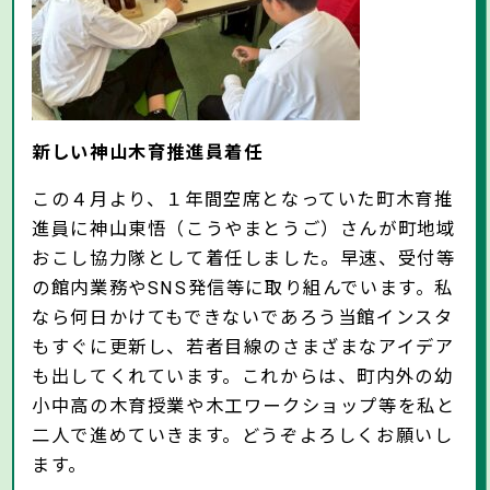
新しい神山木育推進員着任
この４月より、１年間空席となっていた町木育推
進員に神山東悟（こうやまとうご）さんが町地域
おこし協力隊として着任しました。早速、受付等
の館内業務やSNS発信等に取り組んでいます。私
なら何日かけてもできないであろう当館インスタ
もすぐに更新し、若者目線のさまざまなアイデア
も出してくれています。これからは、町内外の幼
小中高の木育授業や木工ワークショップ等を私と
二人で進めていきます。どうぞよろしくお願いし
ます。