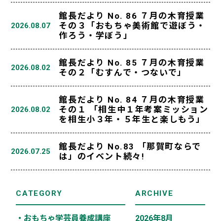
館長だより No. 86 ７月の木育授業
その３「おもちゃ美術館で遊ぼう・
2026.08.07
作ろう・学ぼう」
館長だより No. 85 ７月の木育授業
2026.08.02
その２「むすんで・つないで」
館長だより No. 84 ７月の木育授業
その１ 「相生中１年考案ミッション
2026.08.02
を相生小３年・５年生と楽しもう」
館長だより No.83 「那賀町ならで
2026.07.25
は」のイベント続々!
CATEGORY
ARCHIVE
・おもちゃ学芸員養成講座
2026年8月