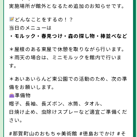
実施場所が館外となるため追加のお知らせです。
どんなことをするの！？
当日のメニューは
・モルック・春見つけ・森の探し物・棒並べなど
＊屋根のある東屋で休憩を取りながら行います。
＊雨天の場合は、ミニモルックを館内で行いま
す。
＊あいあいらんど東公園での活動のため、次の準
備をお願いします。
準備物
帽子、長袖、長ズボン、水筒、タオル、
日焼け止め、虫除けスプレーなど適宜ご準備くだ
さい。
#那賀町山のおもちゃ美術館 #徳島おでかけ #そ