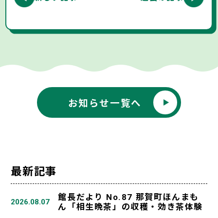
お知らせ一覧へ
最新記事
館長だより No.87 那賀町ほんまも
2026.08.07
ん「相生晩茶」の収穫・効き茶体験