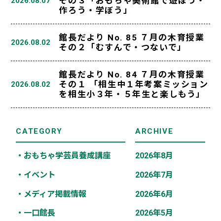
その３「おもちゃ美術館で遊ぼう・
2026.08.07
作ろう・学ぼう」
館長だより No. 85 ７月の木育授業
2026.08.02
その２「むすんで・つないで」
館長だより No. 84 ７月の木育授業
その１ 「相生中１年考案ミッション
2026.08.02
を相生小３年・５年生と楽しもう」
CATEGORY
ARCHIVE
・おもちゃ学芸員養成講座
2026年8月
・イベント
2026年7月
・メディア掲載情報
2026年6月
・一口館長
2026年5月