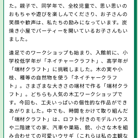
た。親子で、同学年で、全校児童で、思い思いの
おもちゃや遊びを楽しんでくださり、お子さんの
笑顔や歓声は、私たちの励みになっています。炭
焼き小屋でパーティーを開いているお子さんもい
ました。
遠足でのワークショップも始まり、入館前に、小
学校低学年が「ネイチャークラフト」、高学年が
「端材クラフト」に挑戦しました。木の実や小
枝、種等の自然物を使う「ネイチャークラフ
ト」。さまざまな大きさの端材で作る「端材クラ
フト」。どちらも人気の木工ワークショップで
す。今回も、工夫いっぱいの個性的な作品ができ
あがりました。中でも、時間をかけて取り組んだ
「端材クラフト」は、ロフト付きのモデルハウス
や二階建ての家、汽車や巣箱、銃、小さな木を組
み合わせての可愛いウサギ（これらは私の主観な