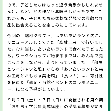
ので、子どもたちはもっと違う発想かもしれませ
ん）、など、どの作品も素晴らしかったです。こ
れからも、子どもたちの柔軟な発想での素敵な作
品に出会えることを楽しみにしています。
今回の「端材クラフト」はあいあいランド内に、
リニューアルしてできた「森林工房」で行いまし
た。お弁当も、あいあいランドで食べた子どもた
ち。ワークショップが始まるまでは、みんなで鬼
ごっこをしながら、走り回っていました。「部屋
とワイシャツと私」ならぬ「あいあいランドと森
林工房とおもちゃ美術館」（長い！）は、可能性
を秘めた「遠足・当館イベントのコラボメニュ
ー」になる予感がしています。
９月６日（土）・７日（日）に開催される第９期
「おもちゃ学芸員養成講座」の受講者募集が始ま