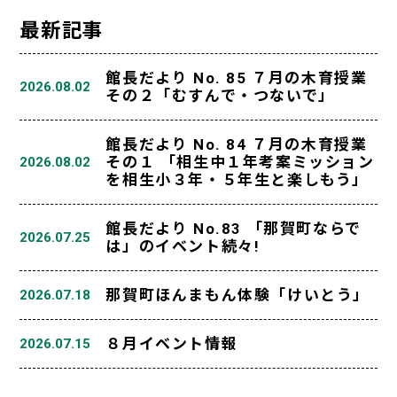
最新記事
館長だより No. 85 ７月の木育授業
2026.08.02
その２「むすんで・つないで」
館長だより No. 84 ７月の木育授業
その１ 「相生中１年考案ミッション
2026.08.02
を相生小３年・５年生と楽しもう」
館長だより No.83 「那賀町ならで
2026.07.25
は」のイベント続々!
那賀町ほんまもん体験「けいとう」
2026.07.18
８月イベント情報
2026.07.15