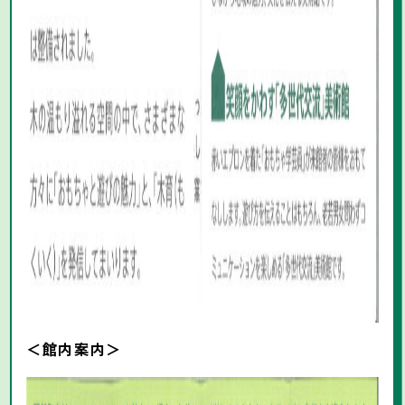
＜館内案内＞