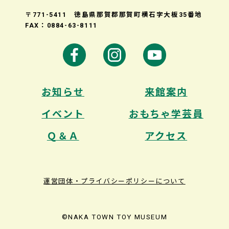
〒771-5411 徳島県那賀郡那賀町横石字大板35番地
FAX：0884-63-8111
お知らせ
来館案内
イベント
おもちゃ学芸員
Ｑ＆Ａ
アクセス
運営団体・プライバシーポリシーについて
©NAKA TOWN TOY MUSEUM