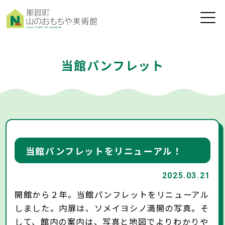
toggle
naviga
当館パンフレット
当館パンフレットをリニューアル！
2025.03.21
開館から２年。当館パンフレットをリニューアル
しました。内扉は、ソメイヨシノ満開の写真。そ
して、館内の案内は、写真と地図でよりわかりや