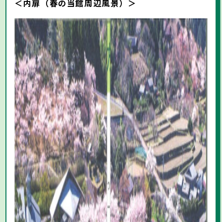
＜内扉（春の当館周辺風景）＞