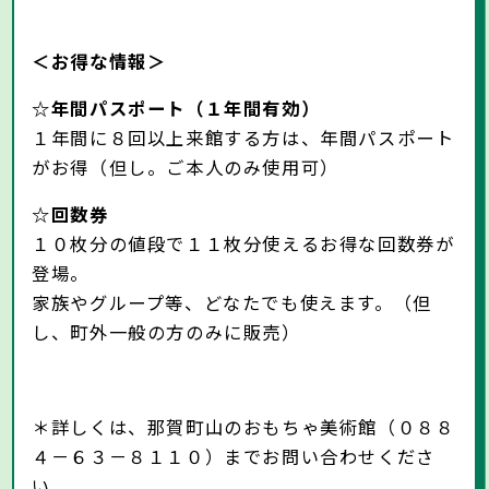
＜お得な情報＞
☆年間パスポート（１年間有効）
１年間に８回以上来館する方は、年間パスポート
がお得（但し。ご本人のみ使用可）
☆回数券
１０枚分の値段で１１枚分使えるお得な回数券が
登場。
家族やグループ等、どなたでも使えます。（但
し、町外一般の方のみに販売）
＊詳しくは、那賀町山のおもちゃ美術館（０８８
４－６３－８１１０）までお問い合わせくださ
い。