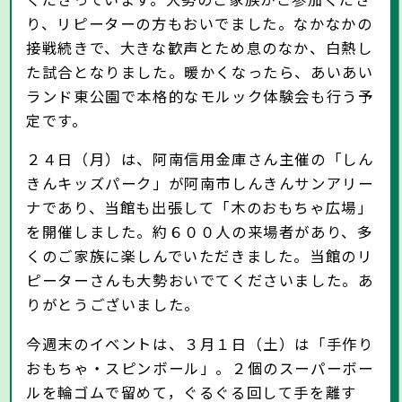
くださっています。大勢のご家族がご参加くださ
り、リピーターの方もおいでました。なかなかの
接戦続きで、大きな歓声とため息のなか、白熱し
た試合となりました。暖かくなったら、あいあい
ランド東公園で本格的なモルック体験会も行う予
定です。
２４日（月）は、阿南信用金庫さん主催の「しん
きんキッズパーク」が阿南市しんきんサンアリー
ナであり、当館も出張して「木のおもちゃ広場」
を開催しました。約６００人の来場者があり、多
くのご家族に楽しんでいただきました。当館のリ
ピーターさんも大勢おいでてくださいました。あ
りがとうございました。
今週末のイベントは、３月１日（土）は「手作り
おもちゃ・スピンボール」。２個のスーパーボー
ルを輪ゴムで留めて，ぐるぐる回して手を離す