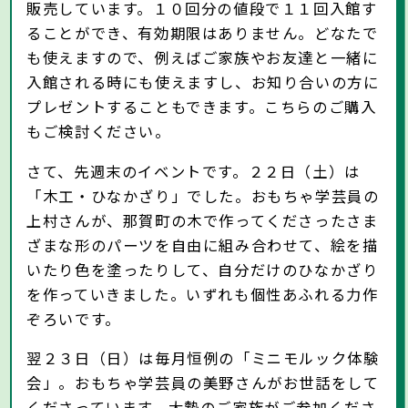
販売しています。１０回分の値段で１１回入館す
ることができ、有効期限はありません。どなたで
も使えますので、例えばご家族やお友達と一緒に
入館される時にも使えますし、お知り合いの方に
プレゼントすることもできます。こちらのご購入
もご検討ください。
さて、先週末のイベントです。２２日（土）は
「木工・ひなかざり」でした。おもちゃ学芸員の
上村さんが、那賀町の木で作ってくださったさま
ざまな形のパーツを自由に組み合わせて、絵を描
いたり色を塗ったりして、自分だけのひなかざり
を作っていきました。いずれも個性あふれる力作
ぞろいです。
翌２３日（日）は毎月恒例の「ミニモルック体験
会」。おもちゃ学芸員の美野さんがお世話をして