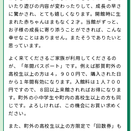
いたり遊びの内容が変わったりして、成長の早さ
に驚かされ、とても嬉しくなります。開館時に生
まれた赤ちゃんはまもなく２才。当館がずっと、
お子様の成長に寄り添うことができれば、こんな
幸せなことはありません。またそうでありたいと
思っています。
よく来てくださるご家族が利用してくださるの
が、「年間パスポート」です。例えば那賀町外の
高校生以上の方は４，９００円で、購入された日
から１年間有効になります。入館料は１人７００
円ですので、８回以上来館されればお得になりま
す。町外の小中学生や町内の高校生以上の方も同
じです。よろしければ、この機会にお買い求めく
ださい。
また、町外の高校生以上の方限定で「回数券」も