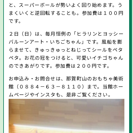
と、スーパーボールが勢いよく回り始めます。う
まくいくと逆回転することも。参加費は１００円
です。
２日（日）は、毎月恒例の「ヒラリンとヨッシー
バルーンアート・いちごちゃん」です。風船を膨
らませて、きゅっきゅっとねじってシールをペタ
ペタ。お花の冠をつけると、可愛いイチゴちゃん
のできあがりです。参加費は２００円です。
お申込み・お問合せは、那賀町山のおもちゃ美術
館（０８８４－６３－８１１０）まで。当館ホー
ムページやインスタも、是非ご覧ください。